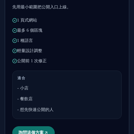
先用最小範圍把公開入口上線。
1 頁式網站
最多 6 個區塊
1 種語言
輕量設計調整
公開前 1 次修正
適合
-
小店
-
餐飲店
-
想先快速公開的人
詢問這個方案