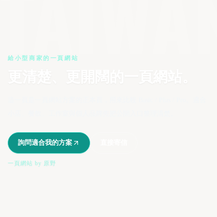
TAIWA
TW
給小型商家的一頁網站
更清楚、更開闊的一頁網站。
這一頁是一頁網站方案的正本頁，用來比較 Basic / Plus / Pro。適合
小店、餐飲、工作室與個人品牌先把公開入口整理清楚。
詢問適合我的方案
直接寄信
一頁網站 by 原野