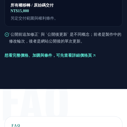
所有權移轉 / 原始碼交付
NT$15,000
另定交付範圍與權利條件。
`公開前追加修正` 與 `公開後更新` 是不同概念；前者是製作中的
修改輪次，後者是網站公開後的單次更新。
想看完整價格、加購與條件，可先查看詳細價格頁
FAQ
FAQ